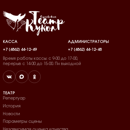
КАССА
АДМИНИСТРАТОРЫ
+7 (4862) 44-12-49
+7 (4862) 44-12-48
Время работы кассы: с 9-00 до 17-00,
перерыв с 14-00 до 15-00. Пн выходной
ТЕАТР
Репертуар
История
Новости
Параметры сцены
Независимая оценка качества