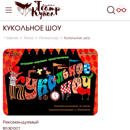
КУКОЛЬНОЕ ШОУ
Главная
Театр
Репертуар
Кукольное шоу
Рекомендуемый
возраст