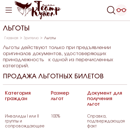
ЛЬГОТЫ
Главная
Зрителю
Льготы
Льготы действуют только при предъявлении
оригиналов документов, удостоверяющих
принадлежность к одной из перечисленных
категорий.
ПРОДАЖА ЛЬГОТНЫХ БИЛЕТОВ
Категория
Размер
Документ для
граждан
льгот
получения
льгот
Инвалиды I или II
100%
Справка,
группы и
подтверждающая
сопровождающее
факт