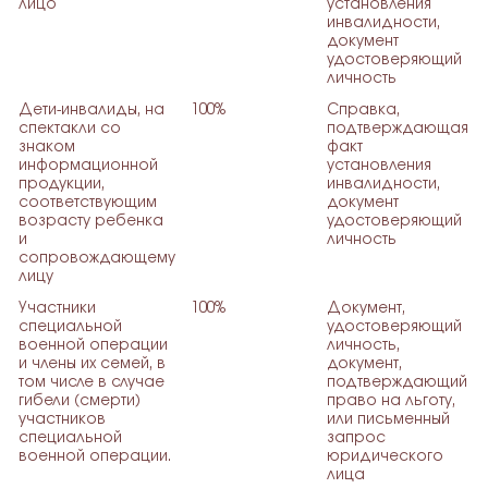
лицо
установления
инвалидности,
документ
удостоверяющий
личность
Дети-инвалиды, на
100%
Справка,
спектакли со
подтверждающая
знаком
факт
информационной
установления
продукции,
инвалидности,
соответствующим
документ
возрасту ребенка
удостоверяющий
и
личность
сопровождающему
лицу
Участники
100%
Документ,
специальной
удостоверяющий
военной операции
личность,
и члены их семей, в
документ,
том числе в случае
подтверждающий
гибели (смерти)
право на льготу,
участников
или письменный
специальной
запрос
военной операции.
юридического
лица