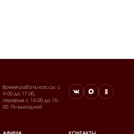
Время работы кассы: с
9-00 до 17-00,
перерыв с 14-00 до 15-
00. Пн выходной
АФИША
КОНТАКТЫ