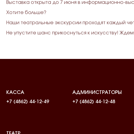
Выставка открыта до 7 июня в информационно-вы
Хотите больше?
Наши театральные экскурсии проходят каждый четв
Не упустите шанс прикоснуться к искусству! Ждем
КАССА
АДМИНИСТРАТОРЫ
+7 (4862) 44-12-49
+7 (4862) 44-12-48
ТЕАТР