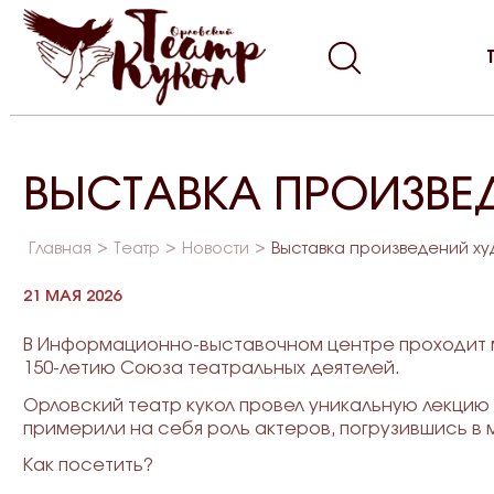
ВЫСТАВКА ПРОИЗВЕ
Главная
Театр
Новости
Выставка произведений худ
21 МАЯ 2026
В Информационно-выставочном центре проходит м
150-летию Союза театральных деятелей.
Орловский театр кукол провел уникальную лекцию 
примерили на себя роль актеров, погрузившись в
Как посетить?