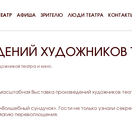
ТЕАТР
АФИША
ЗРИТЕЛЮ
ЛЮДИ ТЕАТРА
КОНТАКТ
ДЕНИЙ ХУДОЖНИКОВ Т
ожников театра и кино.
асштабная Выставка произведений художников театр
«Волшебный сундучок». Гости не только узнали секрет
 магию перевоплощения.