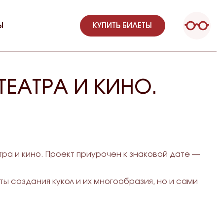
Ы
КУПИТЬ БИЛЕТЫ
ЕАТРА И КИНО.
а и кино. Проект приурочен к знаковой дате —
ы создания кукол и их многообразия, но и сами