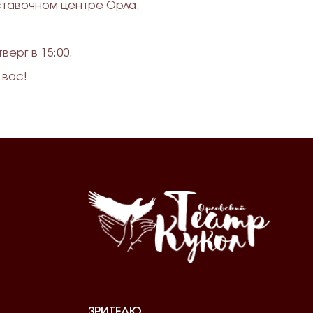
ставочном центре Орла.
ерг в 15:00.
 вас!
ЗРИТЕЛЮ