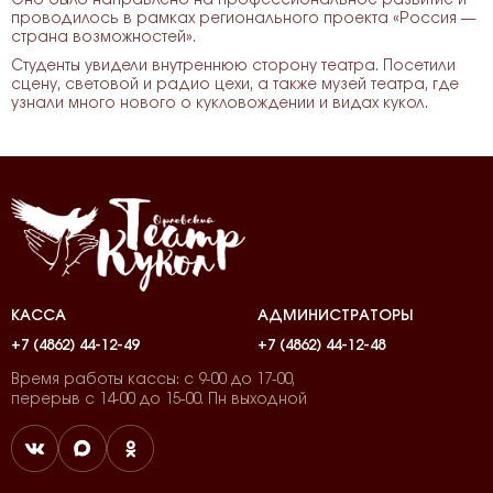
проводилось в рамках регионального проекта «Россия —
страна возможностей».
Студенты увидели внутреннюю сторону театра. Посетили
сцену, световой и радио цехи, а также музей театра, где
узнали много нового о кукловождении и видах кукол.
КАССА
АДМИНИСТРАТОРЫ
+7 (4862) 44-12-49
+7 (4862) 44-12-48
Время работы кассы: с 9-00 до 17-00,
перерыв с 14-00 до 15-00. Пн выходной