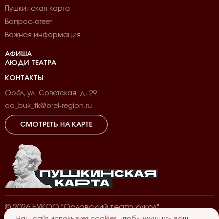
Пушкинская карта
Вопрос-ответ
Важная информация
АФИША
ЛЮДИ ТЕАТРА
КОНТАКТЫ
Орёл, ул. Советская, д. 29
oo_buk_tk@orel-region.ru
СМОТРЕТЬ НА КАРТЕ
©
2026
БУКОО "Орловский театр кукол"
Наш сайт использует cookies, чтобы улучшить ваш