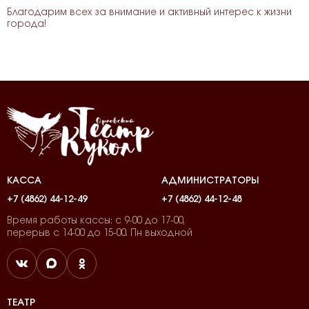
Благодарим всех за внимание и активный интерес к жизни
города!
КАССА
АДМИНИСТРАТОРЫ
+7 (4862) 44-12-49
+7 (4862) 44-12-48
Время работы кассы: с 9-00 до 17-00,
перерыв с 14-00 до 15-00. Пн выходной
ТЕАТР