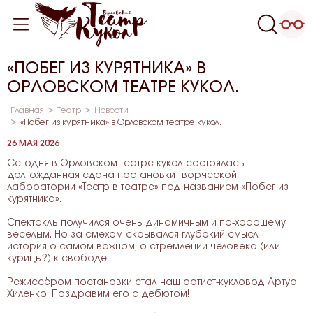
«ПОБЕГ ИЗ КУРЯТНИКА» В
ОРЛОВСКОМ ТЕАТРЕ КУКОЛ.
Главная
Театр
Новости
«Побег из курятника» в Орловском театре кукол.
26 МАЯ 2026
Сегодня в Орловском театре кукол состоялась
долгожданная сдача постановки творческой
лаборатории «Театр в театре» под названием «Побег из
курятника».
Спектакль получился очень динамичным и по-хорошему
веселым. Но за смехом скрывался глубокий смысл —
история о самом важном, о стремлении человека (или
курицы?) к свободе.
Режиссёром постановки стал наш артист-кукловод Артур
Хиленко! Поздравим его с дебютом!