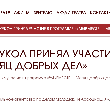
ТЕАТР
АФИША
ЗРИТЕЛЮ
ЛЮДИ ТЕАТРА
КОНТАКТ
 КУКОЛ ПРИНЯЛ УЧАСТИЕ В ПРОГРАММЕ «#МЫВМЕСТЕ — М
УКОЛ ПРИНЯЛ УЧАСТ
ЯЦ ДОБРЫХ ДЕЛ»
ринял участие в программе «#МЫВМЕСТЕ — Месяц Добрых Де
ральное агентство по делам молодежи и Ассоциация «