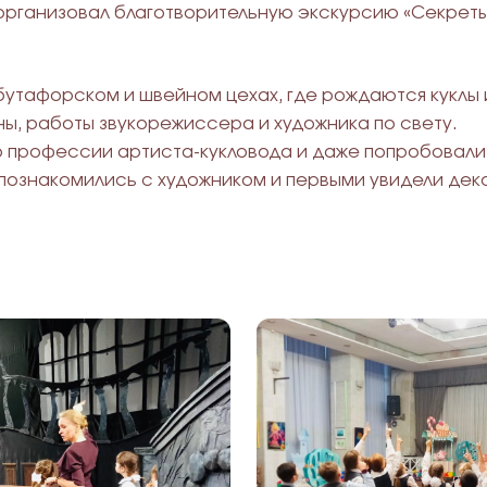
 организовал благотворительную экскурсию «Секреты 
бутафорском и швейном цехах, где рождаются куклы 
ны, работы звукорежиссера и художника по свету.
о профессии артиста-кукловода и даже попробовали 
о познакомились с художником и первыми увидели д