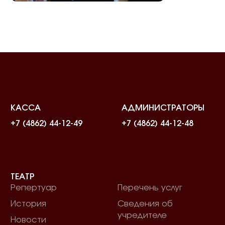
КАССА
АДМИНИСТРАТОРЫ
+7 (4862) 44-12-49
+7 (4862) 44-12-48
ТЕАТР
Репертуар
Перечень услуг
История
Сведения об
учредителе
Новости