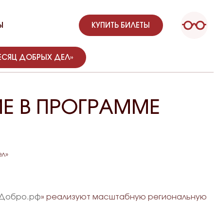
Ы
КУПИТЬ БИЛЕТЫ
ЕСЯЦ ДОБРЫХ ДЕЛ»
ИЕ В ПРОГРАММЕ
л»
Добро.рф
» реализуют масштабную региональную